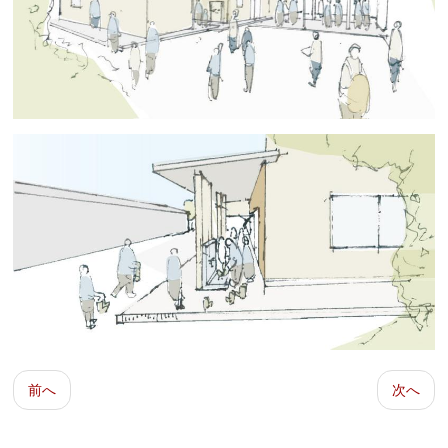
前へ
次へ