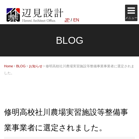
メニュー
JP
/
EN
BLOG
Home
BLOG
お知らせ
修明高校社川農場実習施設等整備事業事業者に選定されま
した。
修明高校社川農場実習施設等整備事
業事業者に選定されました。