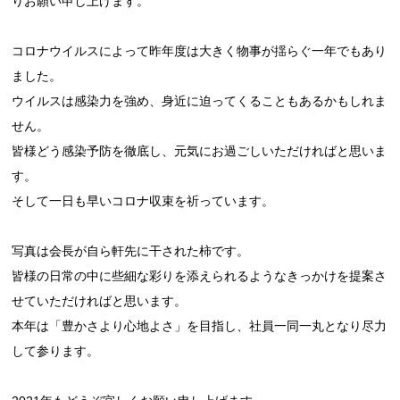
りお願い申し上げます。
コロナウイルスによって昨年度は大きく物事が揺らぐ一年でもあり
ました。
ウイルスは感染力を強め、身近に迫ってくることもあるかもしれま
せん。
皆様どう感染予防を徹底し、元気にお過ごしいただければと思いま
す。
そして一日も早いコロナ収束を祈っています。
写真は会長が自ら軒先に干された柿です。
皆様の日常の中に些細な彩りを添えられるようなきっかけを提案さ
せていただければと思います。
本年は「豊かさより心地よさ」
を目指し、
社員一同一丸となり尽力
して参ります。