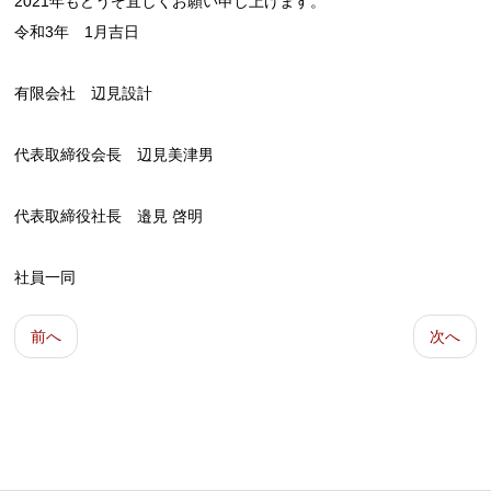
2021年もどうぞ宜しくお願い申し上げます。
令和3年 1月吉日
有限会社 辺見設計
代表取締役会長 辺見美津男
代表取締役社長 邉見 啓明
社員一同
前へ
次へ